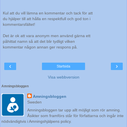
Kul att du vill lämna en kommentar och tack för att
du hjälper till att hålla en respektfull och god ton i
kommentarsfältet!
Det är ok att vara anonym men använd gärna ett
påhittat namn så att det blir tydligt vilken
kommentar någon annan ger respons på.
‹
›
Startsida
Visa webbversion
Amningsbloggen
Amningsbloggen
Sweden
Amningsbloggen tar upp allt möjligt som rör amning.
Åsikter som framförs står för författarna och ingår inte
nödvändigtvis i Amningshjälpens policy.