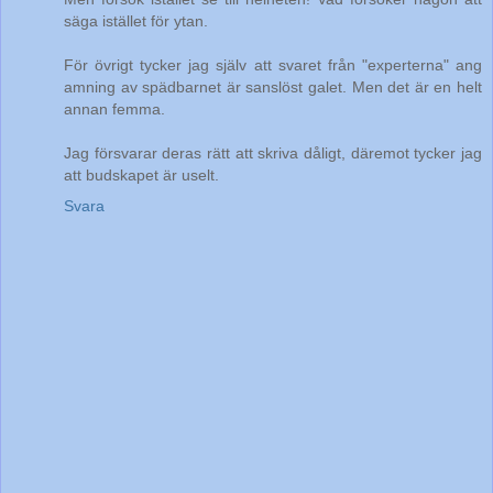
säga istället för ytan.
För övrigt tycker jag själv att svaret från "experterna" ang
amning av spädbarnet är sanslöst galet. Men det är en helt
annan femma.
Jag försvarar deras rätt att skriva dåligt, däremot tycker jag
att budskapet är uselt.
Svara