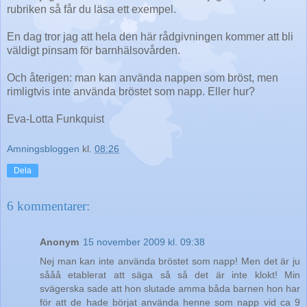
rubriken så får du läsa ett exempel.
En dag tror jag att hela den här rådgivningen kommer att bli
väldigt pinsam för barnhälsovården.
Och återigen: man kan använda nappen som bröst, men
rimligtvis inte använda bröstet som napp. Eller hur?
Eva-Lotta Funkquist
Amningsbloggen
kl.
08:26
Dela
6 kommentarer:
Anonym
15 november 2009 kl. 09:38
Nej man kan inte använda bröstet som napp! Men det är ju
sååå etablerat att säga så så det är inte klokt! Min
svägerska sade att hon slutade amma båda barnen hon har
för att de hade börjat använda henne som napp vid ca 9